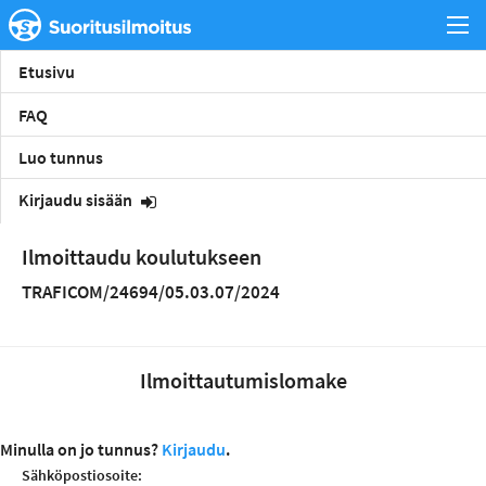
Etusivu
FAQ
Luo tunnus
Kirjaudu sisään
Ilmoittaudu koulutukseen
TRAFICOM/24694/05.03.07/2024
Ilmoittautumislomake
Minulla on jo tunnus?
Kirjaudu
.
Sähköpostiosoite: