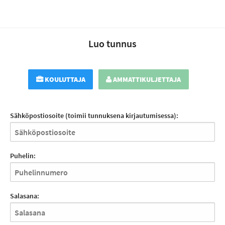
Luo tunnus
KOULUTTAJA
AMMATTIKULJETTAJA
Sähköpostiosoite (toimii tunnuksena kirjautumisessa):
Puhelin:
Salasana: