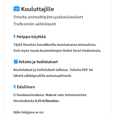
Kouluttajille
Ilmoita ammattipätevyyskoulutukset
Traficomiin sähköisesti
Helppo käyttää
Täytä ilmoitus lomakkeella muutamassa minuutissa.
Voit myös tuoda koulutettujen tiedot Excel-tiedostosta.
Arkisto ja todistukset
Koulutukset ja todistukset tallessa. Tulosta PDF tai
lähetä sähköpostilla automaattisesti.
Edullinen
Ei kuukausimaksua. Maksat vain toteutuneista
ilmoituksista
0,99 €/ilmoitus
.
Näin helppoa se on