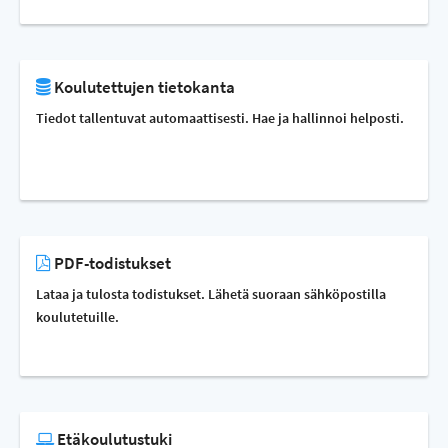
Koulutettujen tietokanta
Tiedot tallentuvat automaattisesti. Hae ja hallinnoi helposti.
PDF-todistukset
Lataa ja tulosta todistukset. Lähetä suoraan sähköpostilla
koulutetuille.
Etäkoulutustuki