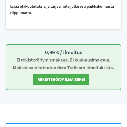
Lisää etäkoulutuksia ja tarjoa niitä julkisesti paikkakunnasta
riippumatta.
0,99 € / ilmoitus
Ei rekisteröitymismaksua. Ei kuukausimaksua.
Maksat vain toteutuneista Traficom-ilmoituksista.
REKISTERÖIDY ILMAISEKSI