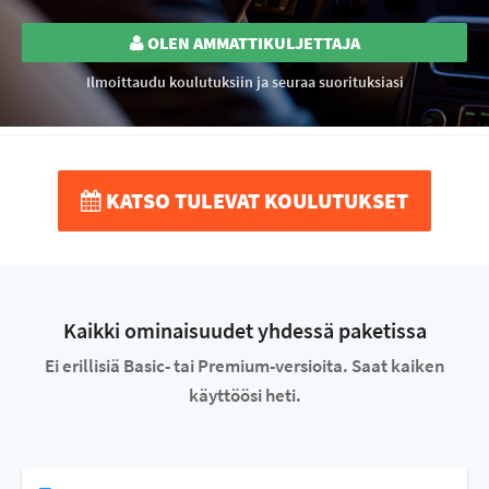
OLEN AMMATTIKULJETTAJA
Ilmoittaudu koulutuksiin ja seuraa suorituksiasi
KATSO TULEVAT KOULUTUKSET
Kaikki ominaisuudet yhdessä paketissa
Ei erillisiä Basic- tai Premium-versioita. Saat kaiken
käyttöösi heti.