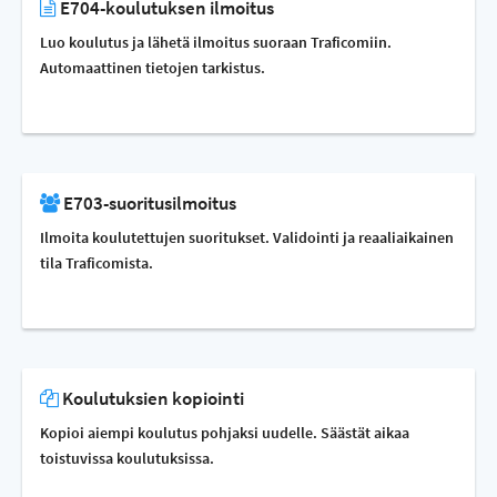
E704-koulutuksen ilmoitus
Luo koulutus ja lähetä ilmoitus suoraan Traficomiin.
Automaattinen tietojen tarkistus.
E703-suoritusilmoitus
Ilmoita koulutettujen suoritukset. Validointi ja reaaliaikainen
tila Traficomista.
Koulutuksien kopiointi
Kopioi aiempi koulutus pohjaksi uudelle. Säästät aikaa
toistuvissa koulutuksissa.