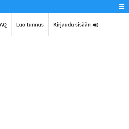
FAQ
Luo tunnus
Kirjaudu sisään