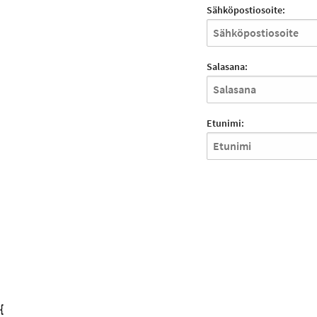
Sähköpostiosoite:
Salasana:
Etunimi:
{