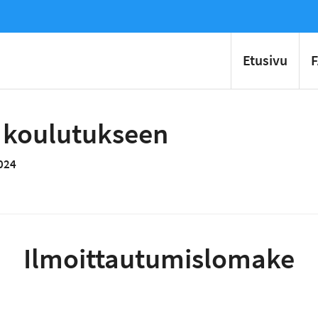
Etusivu
 koulutukseen
024
Ilmoittautumislomake