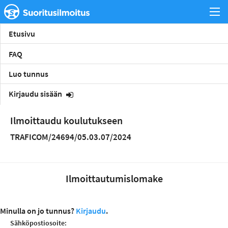
Etusivu
FAQ
Luo tunnus
Kirjaudu sisään
Ilmoittaudu koulutukseen
TRAFICOM/24694/05.03.07/2024
Ilmoittautumislomake
Minulla on jo tunnus?
Kirjaudu
.
Sähköpostiosoite: