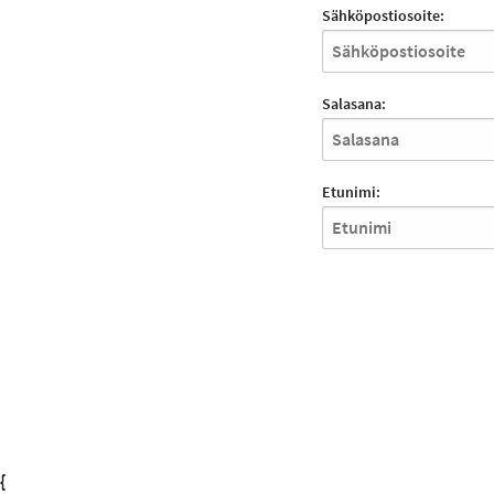
Sähköpostiosoite:
Salasana:
Etunimi:
{