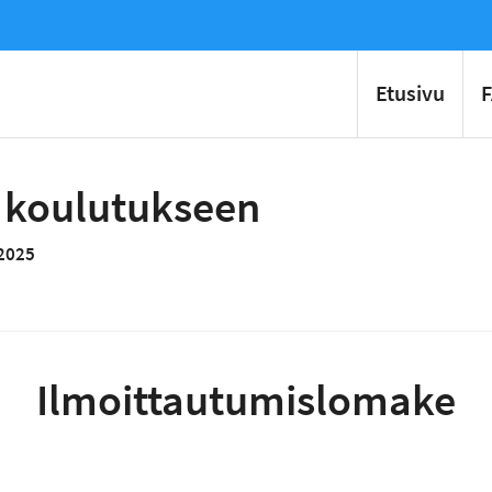
Etusivu
 koulutukseen
2025
Ilmoittautumislomake