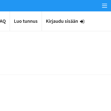
FAQ
Luo tunnus
Kirjaudu sisään