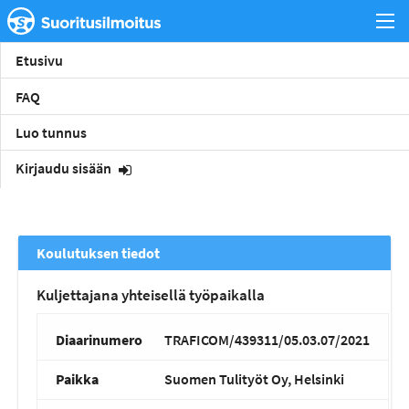
Etusivu
FAQ
Luo tunnus
Kirjaudu sisään
Koulutuksen tiedot
Kuljettajana yhteisellä työpaikalla
Diaarinumero
TRAFICOM/439311/05.03.07/2021
Paikka
Suomen Tulityöt Oy, Helsinki