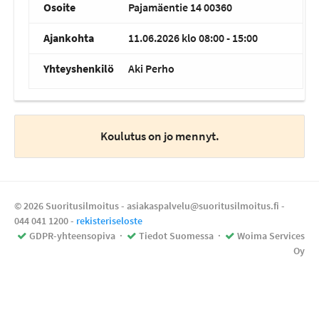
Osoite
Pajamäentie 14 00360
Ajankohta
11.06.2026 klo 08:00 - 15:00
Yhteyshenkilö
Aki Perho
Koulutus on jo mennyt.
© 2026 Suoritusilmoitus - asiakaspalvelu@suoritusilmoitus.fi -
044 041 1200
-
rekisteriseloste
GDPR-yhteensopiva
·
Tiedot Suomessa
·
Woima Services
Oy