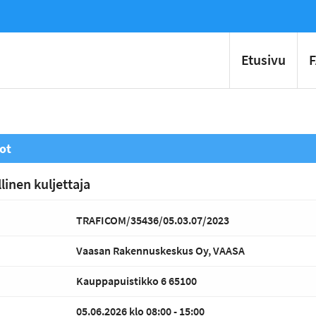
Etusivu
ot
linen kuljettaja
TRAFICOM/35436/05.03.07/2023
Vaasan Rakennuskeskus Oy, VAASA
Kauppapuistikko 6 65100
05.06.2026 klo 08:00 - 15:00