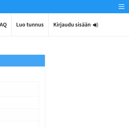
FAQ
Luo tunnus
Kirjaudu sisään