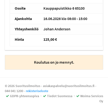
Osoite
Kauppapuistikko 6 65100
Ajankohta
16.06.2026 klo 08:00 - 15:00
Yhteyshenkilö
Johan Anderson
Hinta
125,00 €
Koulutus on jo mennyt.
© 2026 Suoritusilmoitus - asiakaspalvelu@suoritusilmoitus.fi -
044 041 1200
-
rekisteriseloste
GDPR-yhteensopiva
·
Tiedot Suomessa
·
Woima Services
Oy