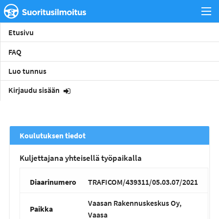
Etusivu
FAQ
Luo tunnus
Kirjaudu sisään
Koulutuksen tiedot
Kuljettajana yhteisellä työpaikalla
Diaarinumero
TRAFICOM/439311/05.03.07/2021
Vaasan Rakennuskeskus Oy,
Paikka
Vaasa