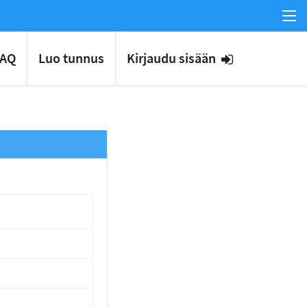
FAQ
Luo tunnus
Kirjaudu sisään