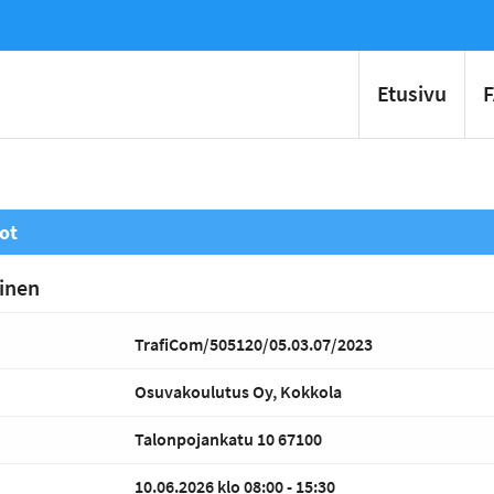
Etusivu
ot
inen
TrafiCom/505120/05.03.07/2023
Osuvakoulutus Oy, Kokkola
Talonpojankatu 10 67100
10.06.2026 klo 08:00 - 15:30