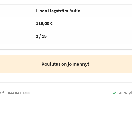
Linda Hagström-Autio
115,00 €
2 / 15
Koulutus on jo mennyt.
.fi -
044 041 1200
-
GDPR-yh