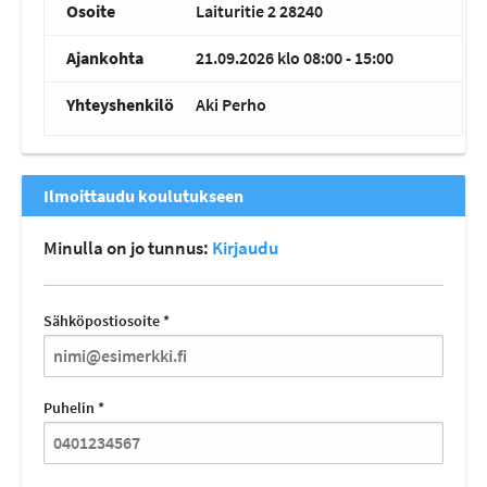
Osoite
Laituritie 2 28240
Ajankohta
21.09.2026 klo 08:00 - 15:00
Yhteyshenkilö
Aki Perho
Ilmoittaudu koulutukseen
Minulla on jo tunnus:
Kirjaudu
Sähköpostiosoite *
Puhelin *