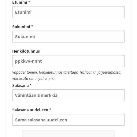
Etunimi *
Sukunimi *
Henkilötunnus
Vapaaehtoinen. Henkilötunnus tarvitaan Traficomin järjestelmässä,
voit lisätä sen myöhemmin.
Salasana *
Salasana uudelleen *