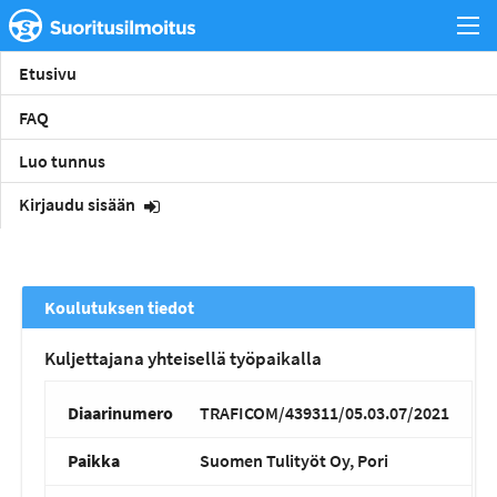
Etusivu
FAQ
Luo tunnus
Kirjaudu sisään
Koulutuksen tiedot
Kuljettajana yhteisellä työpaikalla
Diaarinumero
TRAFICOM/439311/05.03.07/2021
Paikka
Suomen Tulityöt Oy, Pori