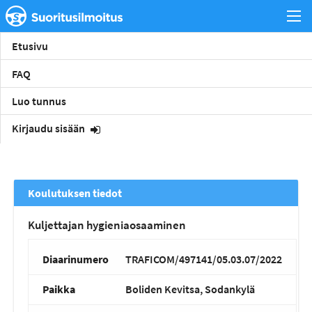
Etusivu
FAQ
Luo tunnus
Kirjaudu sisään
Koulutuksen tiedot
Kuljettajan hygieniaosaaminen
Diaarinumero
TRAFICOM/497141/05.03.07/2022
Paikka
Boliden Kevitsa, Sodankylä